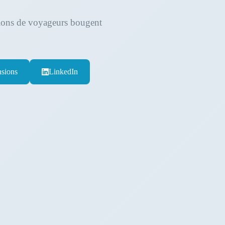
llions de voyageurs bougent
sions
LinkedIn