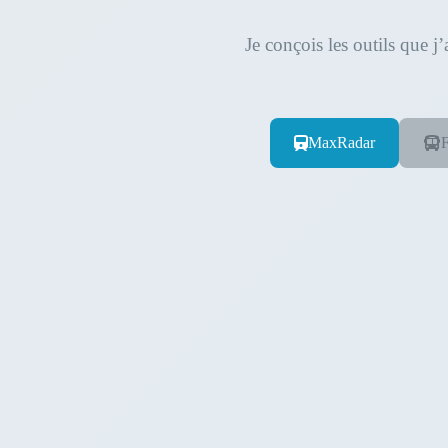
Je conçois les outils que 
MaxRadar
F